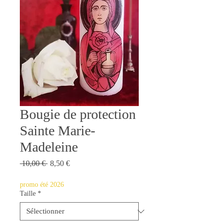
Bougie de protection
Sainte Marie-
Madeleine
Prix
Prix
 10,00 € 
8,50 €
original
promotionnel
promo été 2026
Taille
*