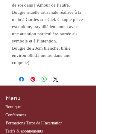
de soi dans l’Amour de l’autre.
Bougie rituelle artisanale réalisée à la
main à Cordes-sur-Ciel. Chaque pièce
est unique, travaillé lentement avec
une attention particulière portée au
symbole et à l’intention.
Bougie de 20cm blanche, brûle
environ 50h.(à mettre dans une
coupelle)
Menu
Boutique
​Conférences
Formations Tarot de l'Incarnation
Tarifs & abonnements