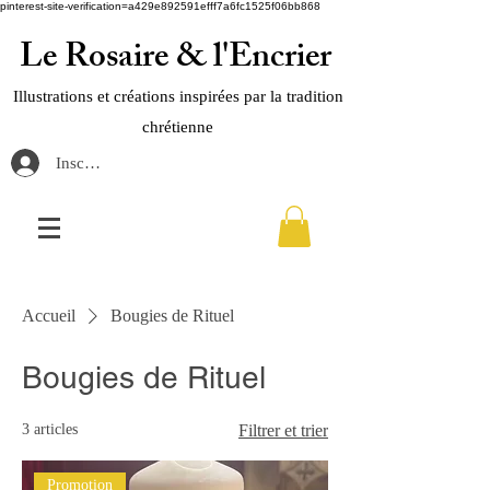
pinterest-site-verification=a429e892591efff7a6fc1525f06bb868
Le Rosaire & l'Encrier
Illustrations et créations inspirées par la tradition
chrétienne
Inscription / connection
Accueil
Bougies de Rituel
Bougies de Rituel
3 articles
Filtrer et trier
Promotion